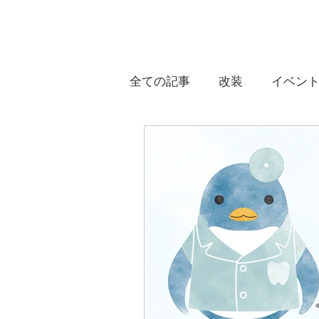
HOME
全ての記事
改装
イベン