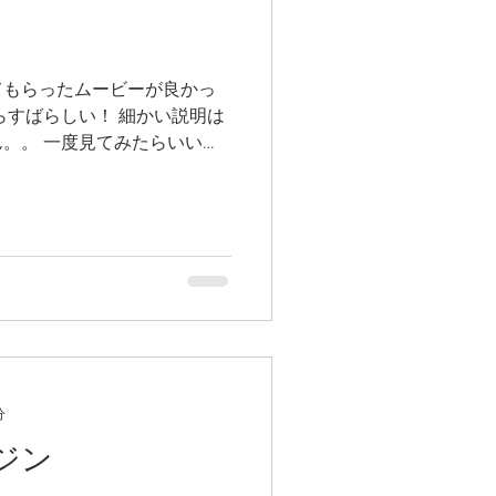
てもらったムービーが良かっ
らすばらしい！ 細かい説明は
。。 一度見てみたらいい
分
ジン