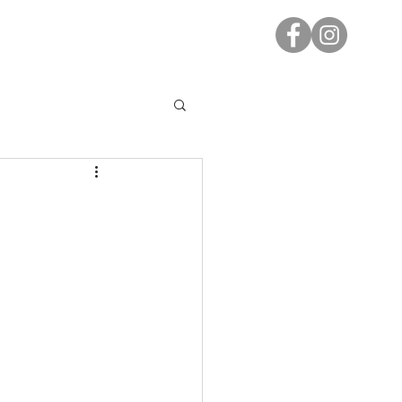
/ Found & Made